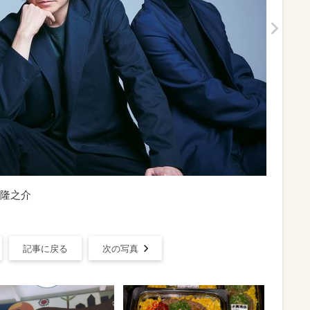
隆之介
記事に戻る
次の写真