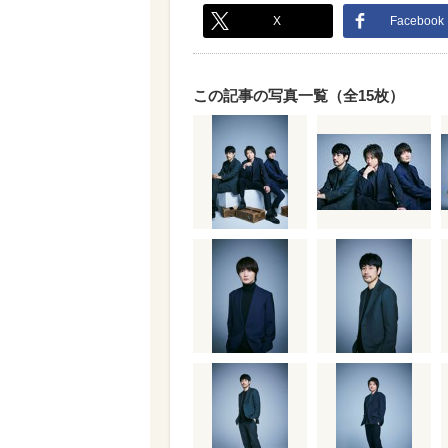
X
Facebook
この記事の写真一覧（全15枚）