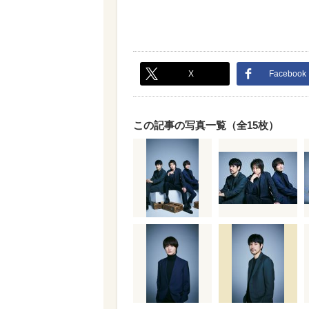
X
Facebook
この記事の写真一覧（全15枚）