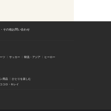
・その他お問い合わせ
ーツ
サッカー
韓流・アジア
ヒーロー
ン用品
ひとりを楽しむ
・ココロ・キレイ