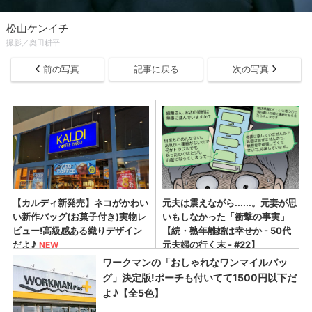
松山ケンイチ
撮影／奥田耕平
前の写真
記事に戻る
次の写真