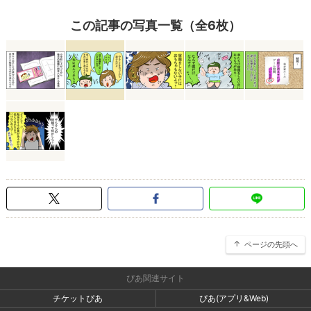
この記事の写真一覧（全6枚）
ページの先頭へ
ぴあ関連サイト
チケットぴあ
ぴあ(アプリ&Web)