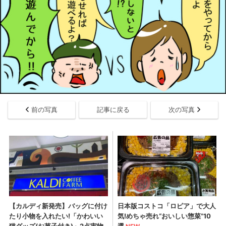
前の写真
記事に戻る
次の写真