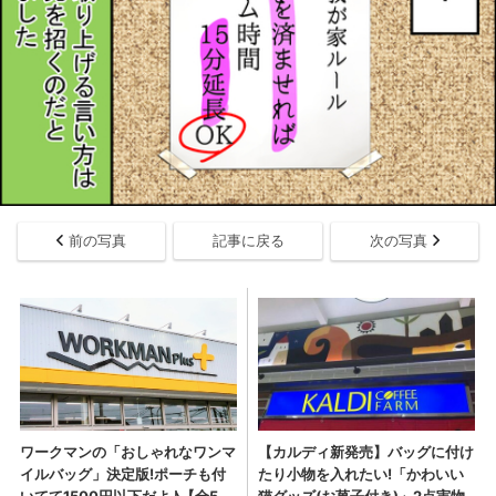
前の写真
記事に戻る
次の写真