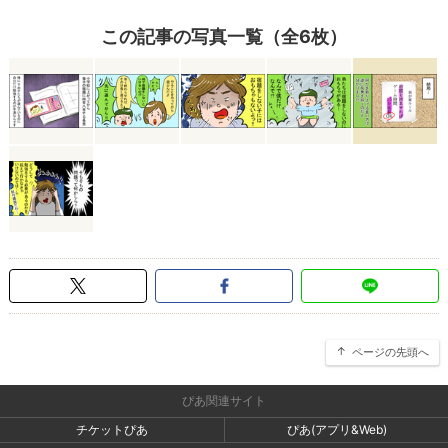
この記事の写真一覧（全6枚）
ページの先頭へ
ぴあ関連サイト
チケットぴあ
ぴあ(アプリ&Web)