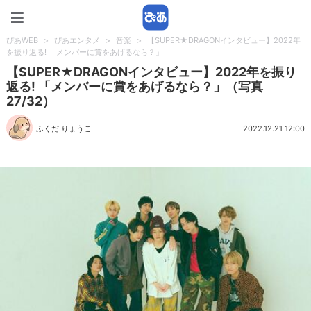
ぴあWEB
ぴあWEB
>
ぴあエンタメ
>
音楽
>
【SUPER★DRAGONインタビュー】2022年
を振り返る! 「メンバーに賞をあげるなら？」
【SUPER★DRAGONインタビュー】2022年を振り
返る! 「メンバーに賞をあげるなら？」（写真
27/32）
ふくだ りょうこ
2022.12.21 12:00