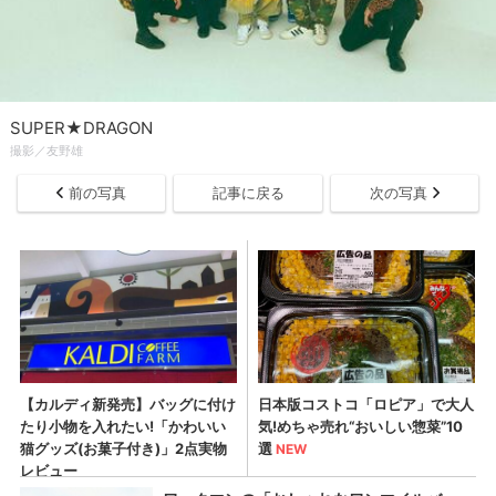
SUPER★DRAGON
撮影／友野雄
前の写真
記事に戻る
次の写真