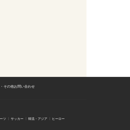
・その他お問い合わせ
ーツ
サッカー
韓流・アジア
ヒーロー