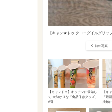
【キャン★ドゥ クロコダイルグリッ
前の写真