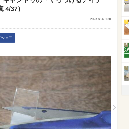
。キャンドゥの「くっつけるアイテ
4/37）
2023.8.26 9:30
3
kでシェア
4
5