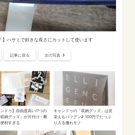
プ 】ハサミで好きな長さにカットして使います
記事に戻る
次の写真