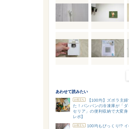
あわせて読みたい
【100均】ズボラ主
お役立ち
た！パンパンの冷凍庫が「ダ
セリア」の便利収納で大変身
レポ】
100均もびっくり!? 
お役立ち