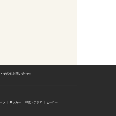
・その他お問い合わせ
ーツ
サッカー
韓流・アジア
ヒーロー