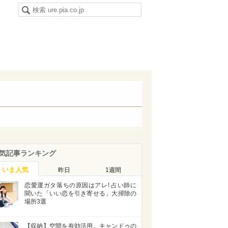
気記事ランキング
いま人気
昨日
1週間
恋愛運ガタ落ちの原因はアレ! 占い師に
聞いた「いい恋を引き寄せる」大掃除の
場所3選
【収納】空間を有効活用。キャンドゥの