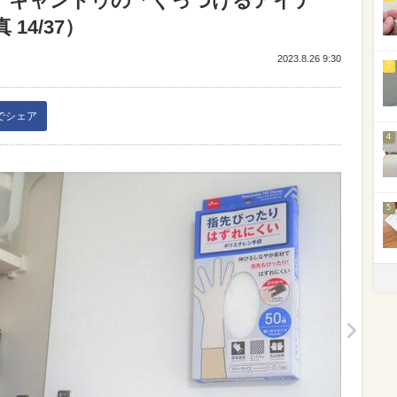
。キャンドゥの「くっつけるアイテ
14/37）
2023.8.26 9:30
3
kでシェア
4
5