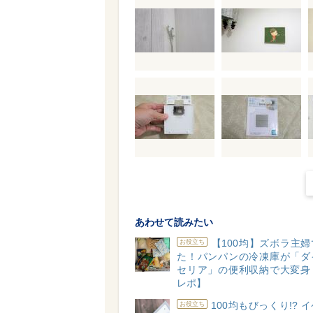
あわせて読みたい
【100均】ズボラ主
お役立ち
た！パンパンの冷凍庫が「ダ
セリア」の便利収納で大変身
レポ】
100均もびっくり!? 
お役立ち