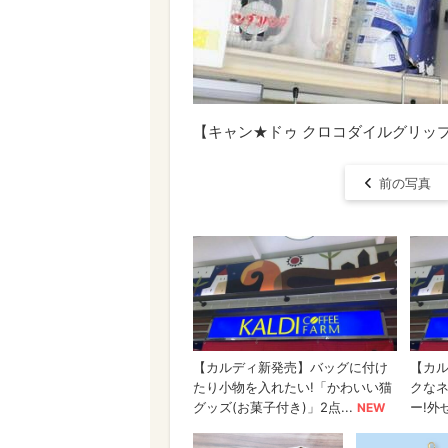
【キャン★ドゥ クロコダイルグリッ
前の写真