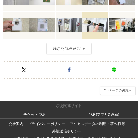
続きを読み込む
ページの先頭へ
ぴあ関連サイト
チケットぴあ
ぴあ(アプリ&Web)
会社案内
プライバシーポリシー
アクセスデータの利用・著作権等
外部送信ポリシー