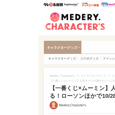
ウレぴあ総研
ハピママ*
ウレぴあ
Meder
キャラクターグッズ
キャラクターグッズ
コラボグッズ
ファッシ
>
>
Medery. Character's
キャラクターグッズ
キ
【一番くじ×ムーミン】人気キャラの激かわグッズが
【一番くじ×ムーミン】
る！ローソンほかで10/28
Medery.Character's