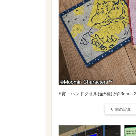
F賞：ハンドタオル(全5種) 約23cm～25cm
前の写真