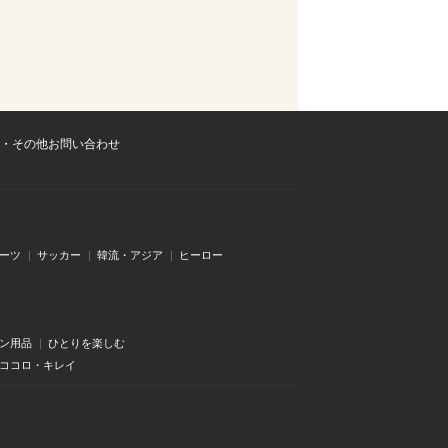
・その他お問い合わせ
ーツ
サッカー
韓流・アジア
ヒーロー
ン用品
ひとりを楽しむ
・ココロ・キレイ