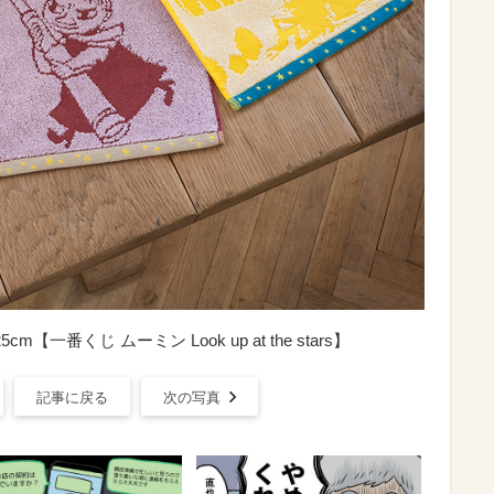
【一番くじ ムーミン Look up at the stars】
記事に戻る
次の写真