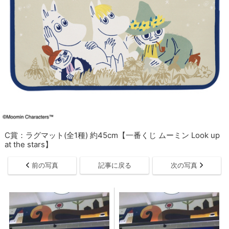
C賞：ラグマット(全1種) 約45cm【一番くじ ムーミン Look up
at the stars】
前の写真
記事に戻る
次の写真