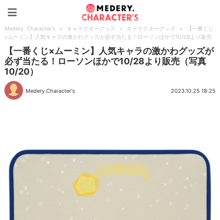
Medery. Character's
Medery. Character's
>
キャラクターグッズ
>
キャラクターグッズ
>
【一番くじ
×ムーミン】人気キャラの激かわグッズが必ず当たる！ローソンほかで10/28より販売
【一番くじ×ムーミン】人気キャラの激かわグッズが
必ず当たる！ローソンほかで10/28より販売（写真
10/20）
Medery.Character's
2023.10.25 18:25