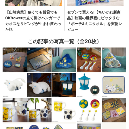
この記事の写真一覧（全20枚）