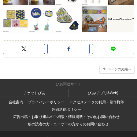
ページの先頭へ
ぴあ関連サイト
チケットぴあ
ぴあ(アプリ&Web)
会社案内
プライバシーポリシー
アクセスデータの利用・著作権等
外部送信ポリシー
広告出稿・お取り組みのご相談・情報掲載・その他お問い合わせ
一般の読者の方・ユーザーの方からのお問い合わせ