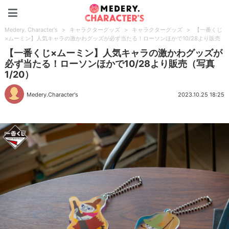
Medery. Character's
Medery. Character's
>
キャラクターグッズ
>
キャラクターグッズ
>
【一番くじ
×ムーミン】人気キャラの激かわグッズが必ず当たる！ローソンほかで10/28より販売
【一番くじ×ムーミン】人気キャラの激かわグッズが
必ず当たる！ローソンほかで10/28より販売（写真
1/20）
Medery.Character's
2023.10.25 18:25