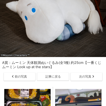
A賞：ムーミン 天体観測ぬいぐるみ(全1種) 約25cm【一番くじ
ムーミン Look up at the stars】
前の写真
記事に戻る
次の写真