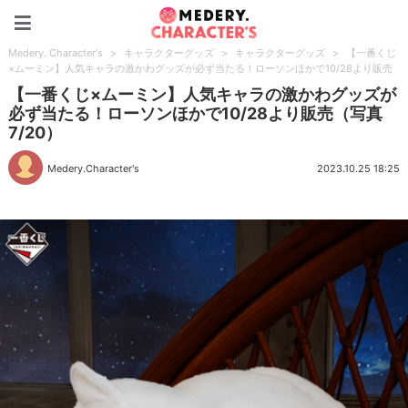
Medery. Character's
Medery. Character's
>
キャラクターグッズ
>
キャラクターグッズ
>
【一番くじ
×ムーミン】人気キャラの激かわグッズが必ず当たる！ローソンほかで10/28より販売
【一番くじ×ムーミン】人気キャラの激かわグッズが
必ず当たる！ローソンほかで10/28より販売（写真
7/20）
Medery.Character's
2023.10.25 18:25