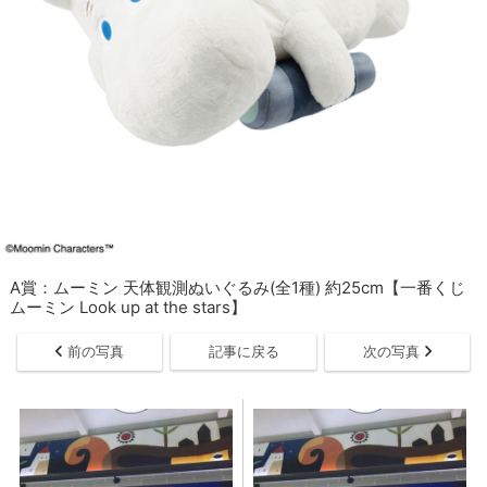
A賞：ムーミン 天体観測ぬいぐるみ(全1種) 約25cm【一番くじ
ムーミン Look up at the stars】
前の写真
記事に戻る
次の写真