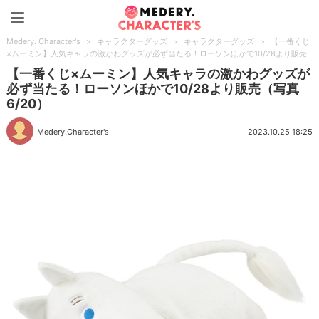
Medery. Character's
Medery. Character's
>
キャラクターグッズ
>
キャラクターグッズ
>
【一番くじ
×ムーミン】人気キャラの激かわグッズが必ず当たる！ローソンほかで10/28より販売
【一番くじ×ムーミン】人気キャラの激かわグッズが
必ず当たる！ローソンほかで10/28より販売（写真
6/20）
Medery.Character's
2023.10.25 18:25