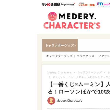
ウレぴあ総研
ハピママ*
ウレぴあ
Meder
キャラクターグッズ
キャラクターグッズ
コラボグッズ
ファッシ
>
>
Medery. Character's
キャラクターグッズ
キ
【一番くじ×ムーミン】人気キャラの激かわグッズが
【一番くじ×ムーミン】
る！ローソンほかで10/28
Medery.Character's