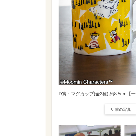
D賞：マグカップ(全2種) 約8.5cm【一番くじ
前の写真