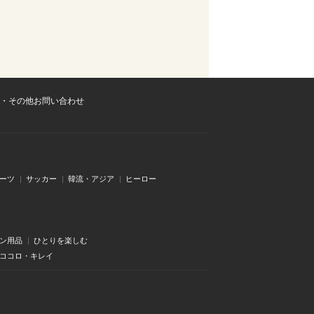
・その他お問い合わせ
ーツ
サッカー
韓流・アジア
ヒーロー
ン用品
ひとりを楽しむ
・ココロ・キレイ