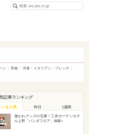
ーン
和食
洋食・イタリアン・フレンチ
気記事ランキング
いま人気
昨日
1週間
激かわグッズの宝庫！三井ガーデンホテ
ル上野「パンダフロア」体験♪