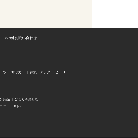
・その他お問い合わせ
ーツ
サッカー
韓流・アジア
ヒーロー
ン用品
ひとりを楽しむ
・ココロ・キレイ