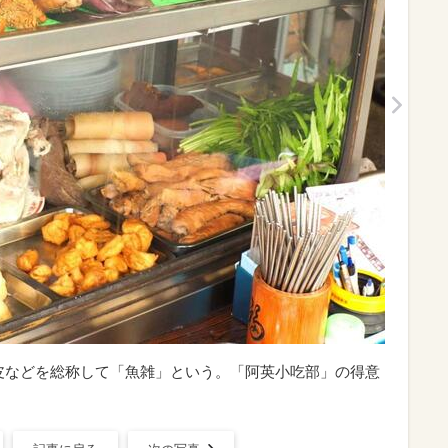
や皮などを総称して「魚雑」という。「阿英小吃部」の得意