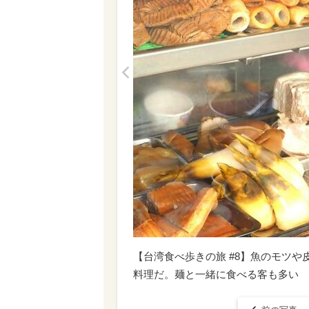
<
【台湾食べ歩きの旅 #8】魚のモツ
料理だ。麺と一緒に食べる客も多い