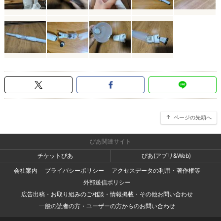
ページの先頭へ
ぴあ関連サイト
チケットぴあ
ぴあ(アプリ&Web)
会社案内
プライバシーポリシー
アクセスデータの利用・著作権等
外部送信ポリシー
広告出稿・お取り組みのご相談・情報掲載・その他お問い合わせ
一般の読者の方・ユーザーの方からのお問い合わせ