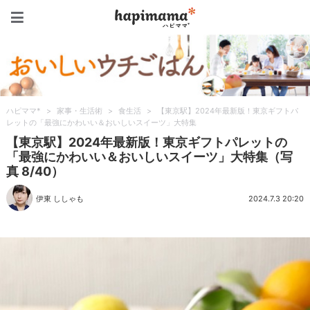
ハピママ*
ハピママ*
>
家事・生活術
>
食生活
>
【東京駅】2024年最新版！東京ギフトパ
レットの「最強にかわいい＆おいしいスイーツ」大特集
【東京駅】2024年最新版！東京ギフトパレットの
「最強にかわいい＆おいしいスイーツ」大特集（写
真 8/40）
伊東 ししゃも
2024.7.3 20:20