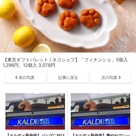
【東京ギフトパレット / ネコシェフ】「フィナンシェ」5個入
1,296円、12個入 3,078円
前の写真
記事に戻る
次の写真