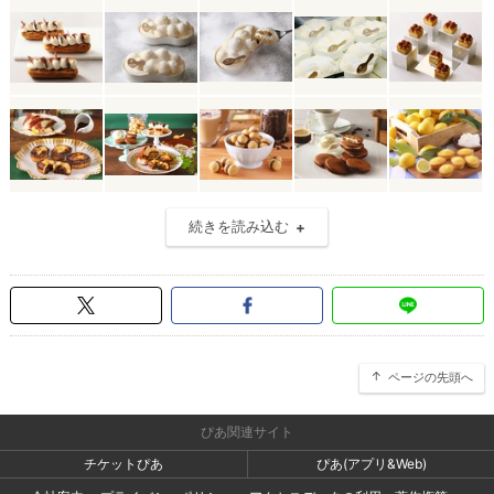
続きを読み込む
ページの先頭へ
ぴあ関連サイト
チケットぴあ
ぴあ(アプリ&Web)