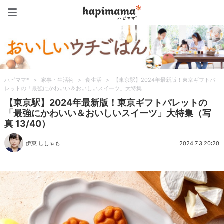
ハピママ*
ハピママ*
>
家事・生活術
>
食生活
>
【東京駅】2024年最新版！東京ギフトパ
レットの「最強にかわいい＆おいしいスイーツ」大特集
【東京駅】2024年最新版！東京ギフトパレットの
「最強にかわいい＆おいしいスイーツ」大特集（写
真 13/40）
伊東 ししゃも
2024.7.3 20:20