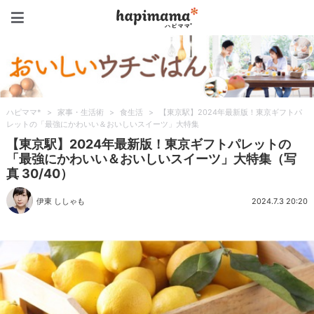
ハピママ*
ハピママ*
>
家事・生活術
>
食生活
>
【東京駅】2024年最新版！東京ギフトパ
レットの「最強にかわいい＆おいしいスイーツ」大特集
【東京駅】2024年最新版！東京ギフトパレットの
「最強にかわいい＆おいしいスイーツ」大特集（写
真 30/40）
伊東 ししゃも
2024.7.3 20:20