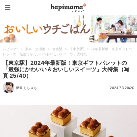
ハピママ*
ハピママ*
>
家事・生活術
>
食生活
>
【東京駅】2024年最新版！東京ギフトパ
レットの「最強にかわいい＆おいしいスイーツ」大特集
【東京駅】2024年最新版！東京ギフトパレットの
「最強にかわいい＆おいしいスイーツ」大特集（写
真 25/40）
伊東 ししゃも
2024.7.3 20:20