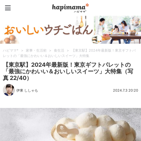
ハピママ*
ハピママ*
>
家事・生活術
>
食生活
>
【東京駅】2024年最新版！東京ギフトパ
レットの「最強にかわいい＆おいしいスイーツ」大特集
【東京駅】2024年最新版！東京ギフトパレットの
「最強にかわいい＆おいしいスイーツ」大特集（写
真 22/40）
伊東 ししゃも
2024.7.3 20:20