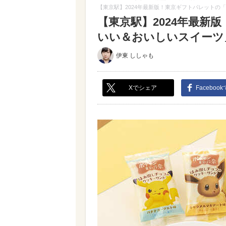
【東京駅】2024年最新版！東京ギフトパレットの
【東京駅】2024年最新
いい＆おいしいスイーツ」大
伊東 ししゃも
Xでシェア
Faceboo