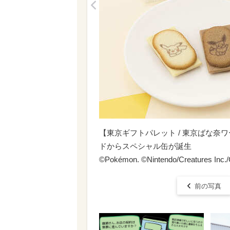
<
【東京ギフトパレット / 東京ばな
ドからスペシャル缶が誕生
©Pokémon. ©Nintendo/Creatures Inc
前の写真