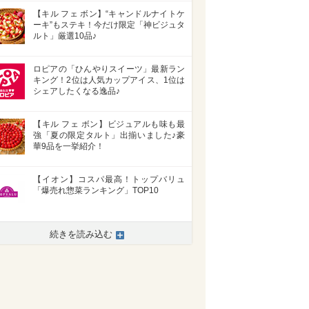
【キル フェ ボン】“キャンドルナイトケ
ーキ”もステキ！今だけ限定「神ビジュタ
ルト」厳選10品♪
ロピアの「ひんやりスイーツ」最新ラン
キング！2位は人気カップアイス、1位は
シェアしたくなる逸品♪
【キル フェ ボン】ビジュアルも味も最
強「夏の限定タルト」出揃いました♪豪
華9品を一挙紹介！
【イオン】コスパ最高！トップバリュ
「爆売れ惣菜ランキング」TOP10
続きを読み込む