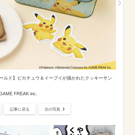
奈ワールド】ピカチュウ＆イーブイが描かれたクッキーサン
./GAME FREAK inc.
記事に戻る
次の写真