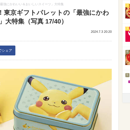
「最強にかわいい＆おいしいスイーツ」大特集
2
版！東京ギフトパレットの「最強にかわ
特集（写真 17/40）
3
2024.7.3 20:20
kでシェア
4
5