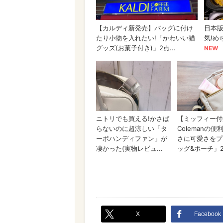
X
Facebook