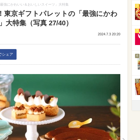
「最強にかわいい＆おいしいスイーツ」大特集
2
版！東京ギフトパレットの「最強にかわ
特集（写真 27/40）
3
2024.7.3 20:20
kでシェア
4
5