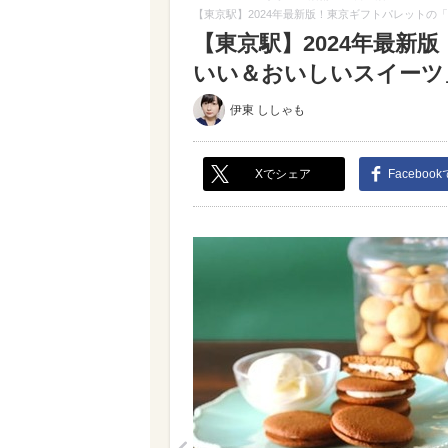
【東京駅】2024年最新版！東京ギフトパレットの
【東京駅】2024年最新
いい＆おいしいスイーツ」大
伊東 ししゃも
Xでシェア
Faceboo