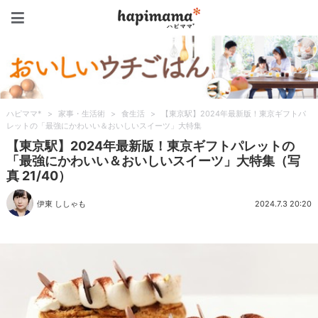
ハピママ*
ハピママ*
>
家事・生活術
>
食生活
>
【東京駅】2024年最新版！東京ギフトパ
レットの「最強にかわいい＆おいしいスイーツ」大特集
【東京駅】2024年最新版！東京ギフトパレットの
「最強にかわいい＆おいしいスイーツ」大特集（写
真 21/40）
伊東 ししゃも
2024.7.3 20:20