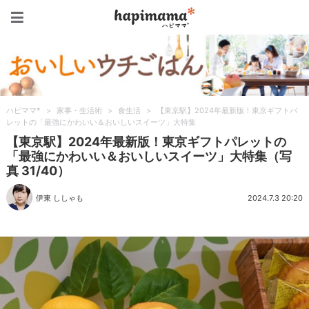
ハピママ*
ハピママ*
>
家事・生活術
>
食生活
>
【東京駅】2024年最新版！東京ギフトパ
レットの「最強にかわいい＆おいしいスイーツ」大特集
【東京駅】2024年最新版！東京ギフトパレットの
「最強にかわいい＆おいしいスイーツ」大特集（写
真 31/40）
伊東 ししゃも
2024.7.3 20:20