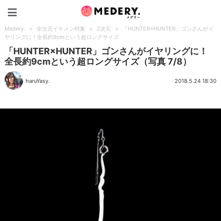
Medery.
Medery.
>
全次元イケメン特集
>
2次元
>
「HUNTER×HUNTER」ゴンさんがイ
ヤリングに！全長約9cmという超ロングサイズ
「HUNTER×HUNTER」ゴンさんがイヤリングに！
全長約9cmという超ロングサイズ（写真 7/8）
haruYasy.
2018.5.24 18:30