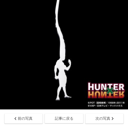
前の写真
記事に戻る
次の写真