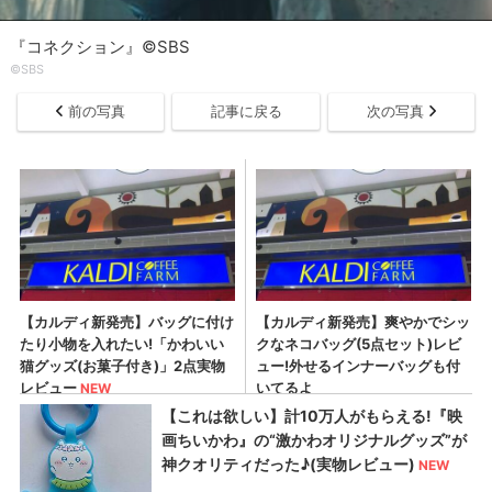
『コネクション』©SBS
©SBS
前の写真
記事に戻る
次の写真