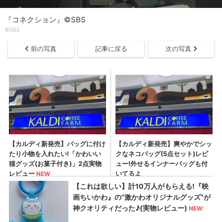
『コネクション』©SBS
©SBS
前の写真
記事に戻る
次の写真