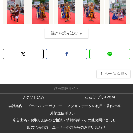
続きを読み込む
ページの先頭へ
ぴあ関連サイト
チケットぴあ
ぴあ(アプリ&Web)
会社案内
プライバシーポリシー
アクセスデータの利用・著作権等
外部送信ポリシー
広告出稿・お取り組みのご相談・情報掲載・その他お問い合わせ
一般の読者の方・ユーザーの方からのお問い合わせ