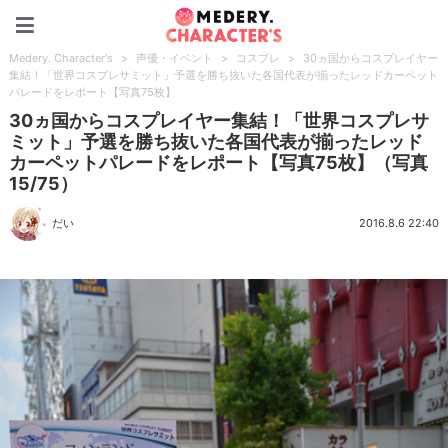
Medery. Character's
Medery. Character's
>
声優・イベント
>
コスプレ
>
30ヵ国からコスプレイヤー
集結！「世界コスプレサミット」予選を勝ち抜いた各国代表が揃ったレッドカーペット
パレードをレポート【写真75枚】
30ヵ国からコスプレイヤー集結！「世界コスプレサ
ミット」予選を勝ち抜いた各国代表が揃ったレッド
カーペットパレードをレポート【写真75枚】（写真
15/75）
だい
2016.8.6 22:40