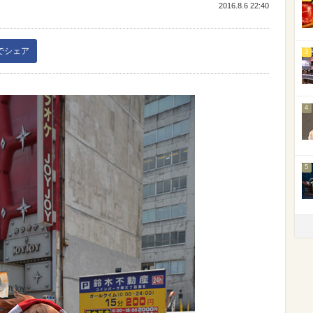
2016.8.6 22:40
kでシェア
3
4
5