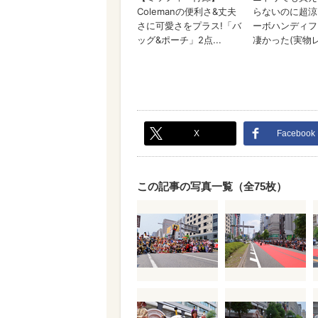
X
Facebook
この記事の写真一覧（全75枚）