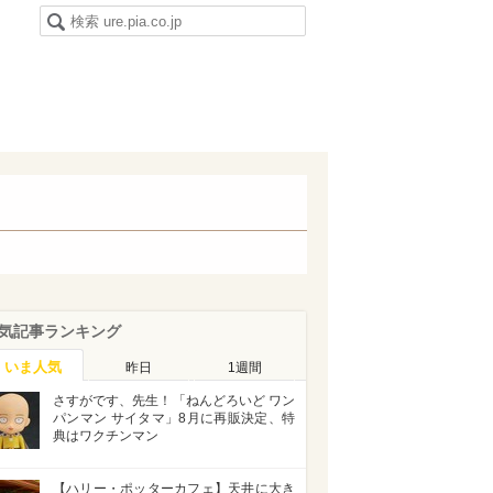
気記事ランキング
いま人気
昨日
1週間
さすがです、先生！「ねんどろいど ワン
パンマン サイタマ」8月に再販決定、特
典はワクチンマン
【ハリー・ポッターカフェ】天井に大き