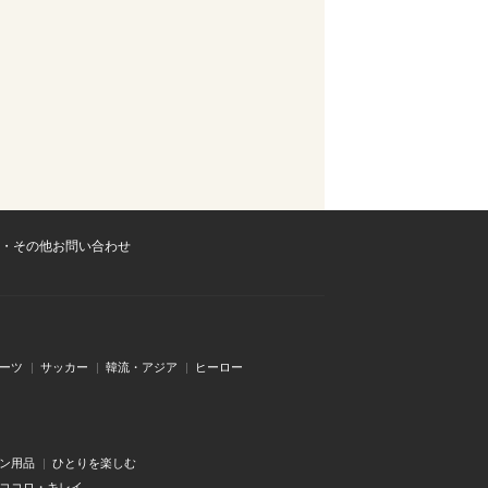
・その他お問い合わせ
ーツ
サッカー
韓流・アジア
ヒーロー
ン用品
ひとりを楽しむ
・ココロ・キレイ