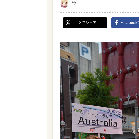
だい
Xでシェア
Faceboo