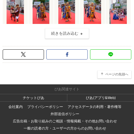
続きを読み込む
ページの先頭へ
ぴあ関連サイト
チケットぴあ
ぴあ(アプリ&Web)
会社案内
プライバシーポリシー
アクセスデータの利用・著作権等
外部送信ポリシー
広告出稿・お取り組みのご相談・情報掲載・その他お問い合わせ
一般の読者の方・ユーザーの方からのお問い合わせ