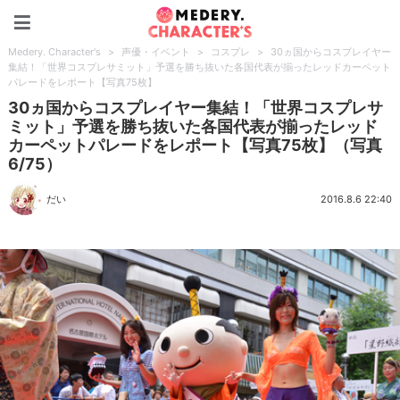
Medery. Character's
Medery. Character's
>
声優・イベント
>
コスプレ
>
30ヵ国からコスプレイヤー
集結！「世界コスプレサミット」予選を勝ち抜いた各国代表が揃ったレッドカーペット
パレードをレポート【写真75枚】
30ヵ国からコスプレイヤー集結！「世界コスプレサ
ミット」予選を勝ち抜いた各国代表が揃ったレッド
カーペットパレードをレポート【写真75枚】（写真
6/75）
だい
2016.8.6 22:40