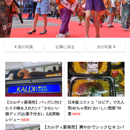
前の写真
記事に戻る
次の写真