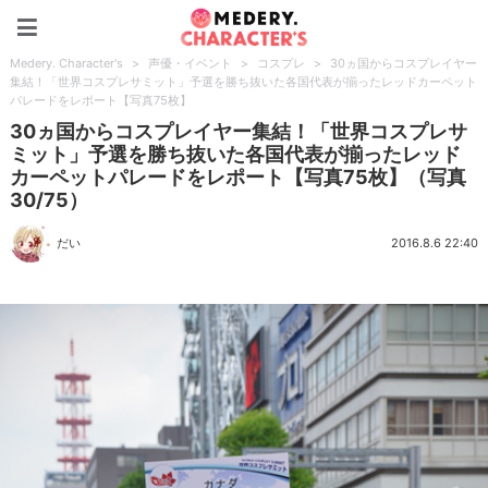
Medery. Character's
Medery. Character's
>
声優・イベント
>
コスプレ
>
30ヵ国からコスプレイヤー
集結！「世界コスプレサミット」予選を勝ち抜いた各国代表が揃ったレッドカーペット
パレードをレポート【写真75枚】
30ヵ国からコスプレイヤー集結！「世界コスプレサ
ミット」予選を勝ち抜いた各国代表が揃ったレッド
カーペットパレードをレポート【写真75枚】（写真
30/75）
だい
2016.8.6 22:40