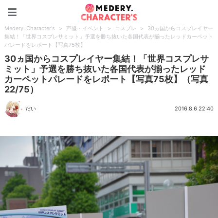
Medery. Character's
Medery. Character's
>
声優・イベント
>
コスプレ
>
30ヵ国からコスプレイヤー
集結！「世界コスプレサミット」予選を勝ち抜いた各国代表が揃ったレッドカーペット
パレードをレポート【写真75枚】
30ヵ国からコスプレイヤー集結！「世界コスプレサ
ミット」予選を勝ち抜いた各国代表が揃ったレッド
カーペットパレードをレポート【写真75枚】（写真
22/75）
だい
2016.8.6 22:40