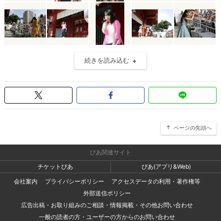
続きを読み込む
ページの先頭へ
ぴあ関連サイト
チケットぴあ
ぴあ(アプリ&Web)
会社案内
プライバシーポリシー
アクセスデータの利用・著作権等
外部送信ポリシー
広告出稿・お取り組みのご相談・情報掲載・その他お問い合わせ
一般の読者の方・ユーザーの方からのお問い合わせ