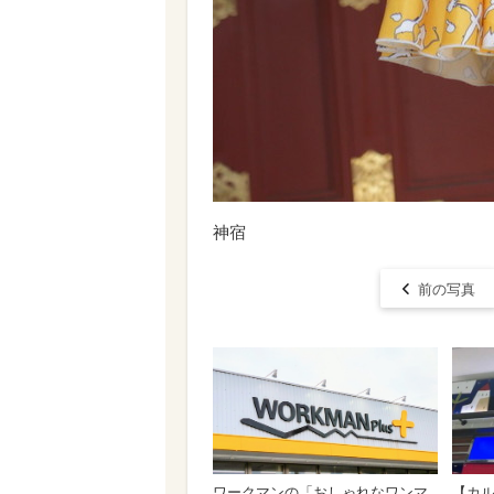
神宿
前の写真