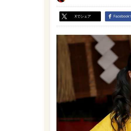
Xでシェア
Faceboo