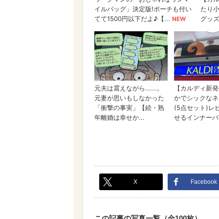
X
Facebook
この記事の写真一覧（全100枚）