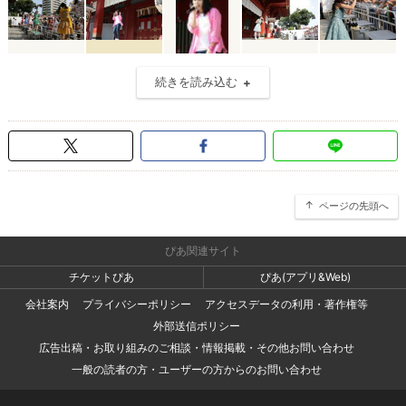
続きを読み込む
ページの先頭へ
ぴあ関連サイト
チケットぴあ
ぴあ(アプリ&Web)
会社案内
プライバシーポリシー
アクセスデータの利用・著作権等
外部送信ポリシー
広告出稿・お取り組みのご相談・情報掲載・その他お問い合わせ
一般の読者の方・ユーザーの方からのお問い合わせ