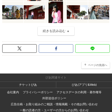
続きを読み込む
ページの先頭へ
ぴあ関連サイト
チケットぴあ
ぴあ(アプリ&Web)
会社案内
プライバシーポリシー
アクセスデータの利用・著作権等
外部送信ポリシー
広告出稿・お取り組みのご相談・情報掲載・その他お問い合わせ
一般の読者の方・ユーザーの方からのお問い合わせ