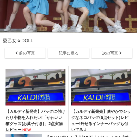
愛乙女☆DOLL
前の写真
記事に戻る
次の写真