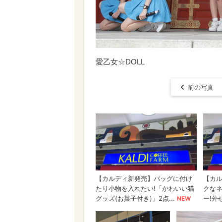
愛乙女☆DOLL
前の写真