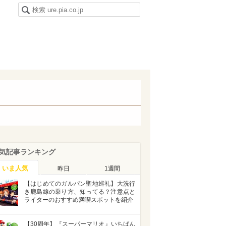
気記事ランキング
いま人気
昨日
1週間
【はじめてのガルパン聖地巡礼】大洗行
き鹿島線の乗り方、知ってる？注意点と
ライターのおすすめ満喫スポットを紹介
【30周年】『スーパーマリオ』いちばん