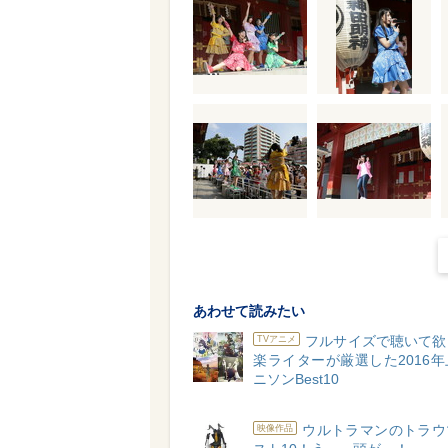
あわせて読みたい
フルサイズで聴いて欲
TVアニメ
楽ライターが厳選した2016
ニソンBest10
ウルトラマンのトラウ
映像作品