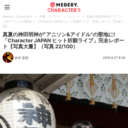
Medery. Character's
Medery. Character's
>
声優・イベント
>
イベント
>
真夏の神田明神が“アニソ
ン&アイドル”の聖地に!「Character JAPAN ヒット祈願ライブ」完全レポート【写真大
量】
真夏の神田明神が“アニソン&アイドル”の聖地に!
「Character JAPAN ヒット祈願ライブ」完全レポー
ト【写真大量】（写真 22/100）
鈴木 妄想
2016.9.27 8:30