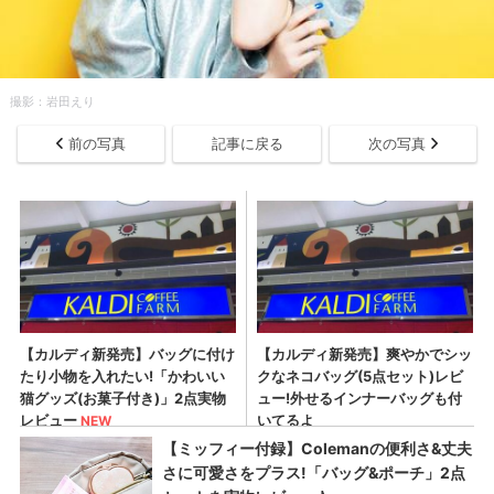
撮影：岩田えり
前の写真
記事に戻る
次の写真