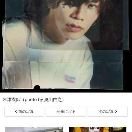
米津玄師（photo by 奥山由之）
前の写真
記事に戻る
次の写真