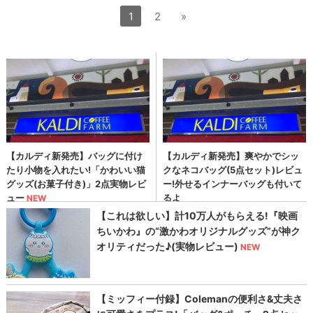
1
2
»