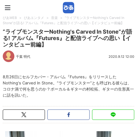
ぴあWEB
ぴあWEB
>
ぴあエンタメ
>
音楽
>
“ライブモンスターNothing's Carved In
Stone”が語る! アルバム『Futures』と配信ライブへの思い【インタビュー前編】
“ライブモンスターNothing's Carved In Stone”が語
る! アルバム『Futures』と配信ライブへの思い【イ
ンタビュー前編】
千葉 明代
2020.9.12 12:00
8月26日にセルフカバー・アルバム『Futures』をリリースした
Nothing's Carved In Stone。“ライブモンスター”とも呼ばれる彼らは、
コロナ渦で何を思うのか？ボーカル＆ギターの村松拓、ギターの生形真一
に話を訊いた。