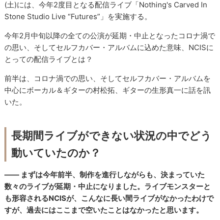
(土)には、今年2度目となる配信ライブ「Nothing's Carved In
Stone Studio Live “Futures”」を実施する。
今年2月中旬以降の全ての公演が延期・中止となったコロナ渦で
の思い、そしてセルフカバー・アルバムに込めた意味、NCISに
とっての配信ライブとは？
前半は、コロナ渦での思い、そしてセルフカバー・アルバムを
中心にボーカル＆ギターの村松拓、ギターの生形真一に話を訊
いた。
長期間ライブができない状況の中でどう
動いていたのか？
―― まずは今年前半、制作を進行しながらも、決まっていた
数々のライブが延期・中止になりました。ライブモンスターと
も形容されるNCISが、こんなに長い間ライブがなかったわけで
すが、過去にはここまで空いたことはなかったと思います。