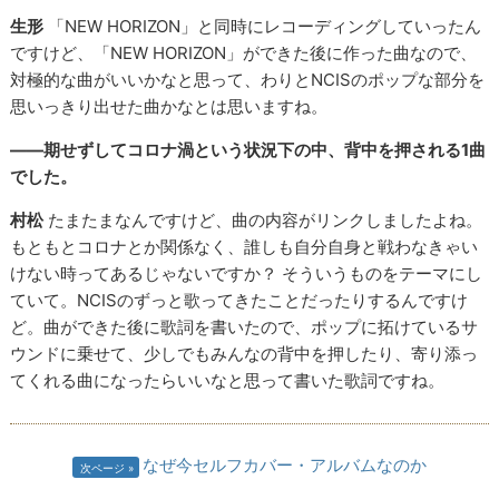
生形
「NEW HORIZON」と同時にレコーディングしていったん
ですけど、「NEW HORIZON」ができた後に作った曲なので、
対極的な曲がいいかなと思って、わりとNCISのポップな部分を
思いっきり出せた曲かなとは思いますね。
――期せずしてコロナ渦という状況下の中、背中を押される1曲
でした。
村松
たまたまなんですけど、曲の内容がリンクしましたよね。
もともとコロナとか関係なく、誰しも自分自身と戦わなきゃい
けない時ってあるじゃないですか？ そういうものをテーマにし
ていて。NCISのずっと歌ってきたことだったりするんですけ
ど。曲ができた後に歌詞を書いたので、ポップに拓けているサ
ウンドに乗せて、少しでもみんなの背中を押したり、寄り添っ
てくれる曲になったらいいなと思って書いた歌詞ですね。
なぜ今セルフカバー・アルバムなのか
次ページ