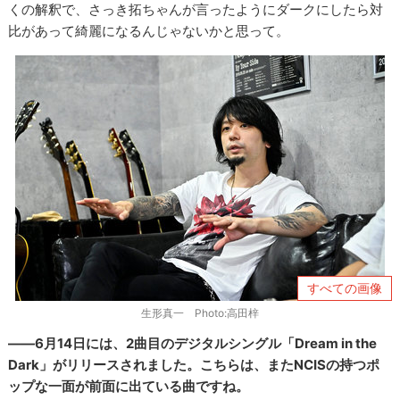
くの解釈で、さっき拓ちゃんが言ったようにダークにしたら対
比があって綺麗になるんじゃないかと思って。
すべての画像
生形真一 Photo:高田梓
――6月14日には、2曲目のデジタルシングル「Dream in the
Dark」がリリースされました。こちらは、またNCISの持つポ
ップな一面が前面に出ている曲ですね。