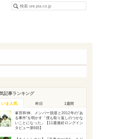
気記事ランキング
いま人気
昨日
1週間
峯田和伸、メンバー脱退と2012年の“あ
る事件”を明かす「僕も取り返しのつかな
いことになった」【11週連続ロングイン
タビュー第6回】