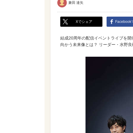
兼田 達矢
Xでシェア
Faceboo
結成20周年の配信イベントライブを
向かう未来像とは？ リーダー・水野