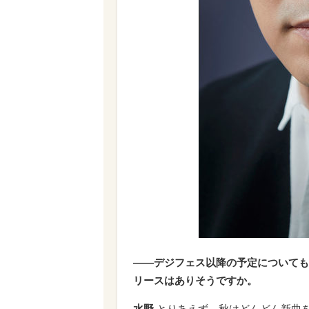
――デジフェス以降の予定についても
リースはありそうですか。
水野
とりあえず、秋はどんどん新曲