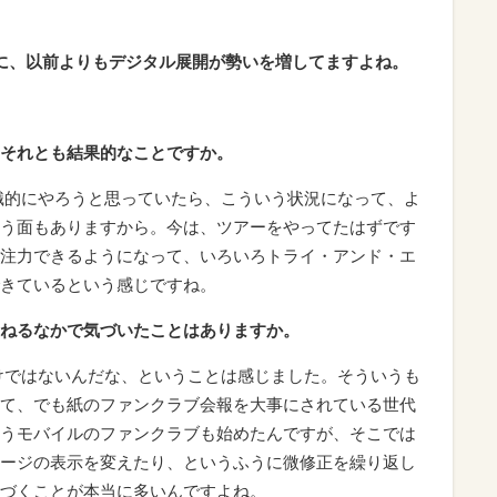
に、以前よりもデジタル展開が勢いを増してますよね。
。
それとも結果的なことですか。
識的にやろうと思っていたら、こういう状況になって、よ
う面もありますから。今は、ツアーをやってたはずです
注力できるようになって、いろいろトライ・アンド・エ
きているという感じですね。
ねるなかで気づいたことはありますか。
けではないんだな、ということは感じました。そういうも
て、でも紙のファンクラブ会報を大事にされている世代
うモバイルのファンクラブも始めたんですが、そこでは
ージの表示を変えたり、というふうに微修正を繰り返し
づくことが本当に多いんですよね。