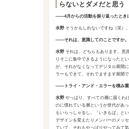
らないとダメだと思う
――4月からの活動を振り返ったとき
水野
そうかもしれないですね（笑）
――それは、意識してのことですか。
水野
それは、どちらもあります。意
りそこに集中できるようになったとい
が、それがなくなってデジタル展開に
ラーもできて、それでますます展開で
――トライ・アンド・エラーを積み重
水野
やっぱり、すべての層に届くわ
のに慣れている層というか世代があっ
もいらっしゃるし。「いきもば」とい
デザインを変えたりメンバーのメッセ
ていて、それもやっぱりやってみて気