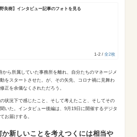
水野良樹】インタビュー記事のフォトを見る
1-2 /
全2枚
時から所属していた事務所を離れ、自分たちのマネージメ
動をスタートさせた。が、その矢先、コロナ禍に見舞わ
修正を余儀なくされただろう。
の状況下で感じたこと、そして考えたこと、そしてその
聞いた。インタビュー後編は、
9
月
19
日に開催するデジタ
てお届けする。
何か新しいことを考えつくには相当や