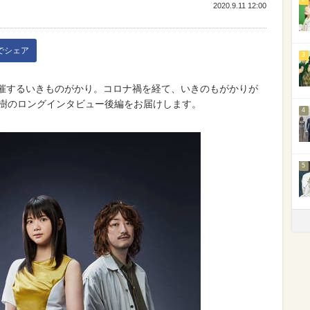
2020.9.11 12:00
kでシェア
3
開催するいきものがかり。コロナ禍を経て、いきのもがかりが
良樹のロングインタビュー後編をお届けします。
4
5