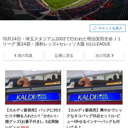
チケットを購入
10月24日・埼玉スタジアム2002で行われた明治安田生命Ｊ１
リーグ 第24節・浦和レッズ×セレッソ大阪 (c)J.LEAGUE
前の写真
記事に戻る
次の写真