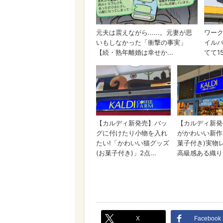
X
Facebook