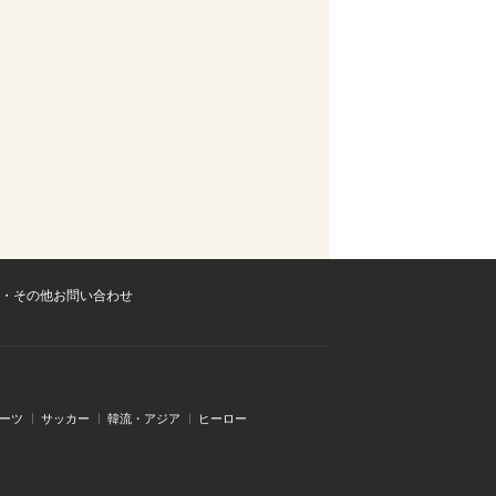
・その他お問い合わせ
ーツ
サッカー
韓流・アジア
ヒーロー