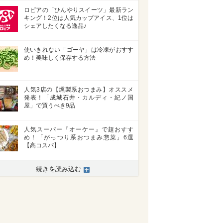
ロピアの「ひんやりスイーツ」最新ラン
キング！2位は人気カップアイス、1位は
シェアしたくなる逸品♪
使いきれない「ゴーヤ」は冷凍がおすす
め！美味しく保存する方法
人気3店の【燻製系おつまみ】オススメ
発表！「成城石井・カルディ・紀ノ国
屋」で買うべき9品
人気スーパー『オーケー』で超おすす
め！「がっつり系おつまみ惣菜」6選
【高コスパ】
続きを読み込む