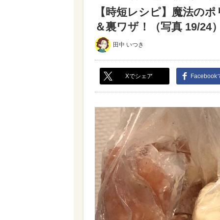
【時短レシピ】魔法のポ
＆裏ワザ！（写真 19/24
田中 いつき
Xでシェア
Faceboo