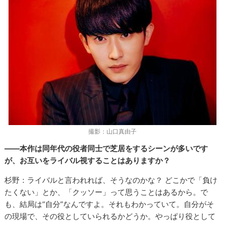
撮影：山口真由子
――本作は同年代の役者同士で芝居をするシーンが多いです
が、お互いをライバル視することはありますか？
杉野：ライバルと言われれば、そうなのかな？ どこかで「負け
たくない」とか、「クッソー」って思うことはあるから。で
も、結局は“自分”なんですよ。それもわかっていて。自分がそ
の現場で、その役としていられるかどうか。やっぱり役として