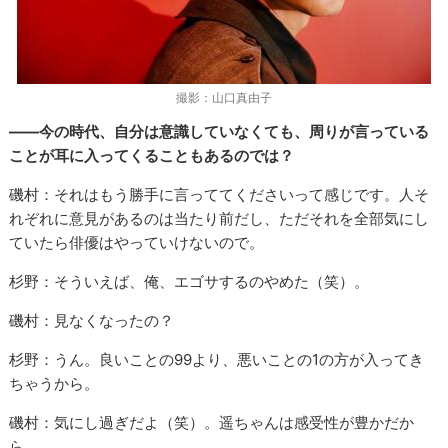
撮影：山口真由子
――今の時代、自分は意識していなくても、周りが言っている
ことが耳に入ってくることもあるのでは？
磯村：それはもう勝手に言っててくださいって感じです。人そ
れぞれに意見があるのは当たり前だし、ただそれを全部気にし
ていたら俳優はやっていけないので。
杉野：そういえば、俺、エゴサするのやめた（笑）。
磯村：見なくなったの？
杉野：うん。良いことの99より、悪いことの1の方が入ってき
ちゃうから。
磯村：気にし過ぎだよ（笑）。遥ちゃんは感受性が豊かだか
ら。