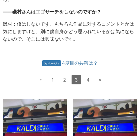
――磯村さんはエゴサーチをしないのですか？
磯村：僕はしないです。もちろん作品に対するコメントとかは
気にしますけど、別に僕自身がどう思われているかは気になら
ないので、そこには興味ないです。
4度目の共演は？
次ページ
«
1
2
3
4
»