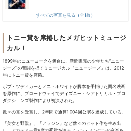
すべての写真を見る（全1枚）
トニー賞を席捲したメガヒットミュージ
カル！
1899年のニューヨークを舞台に、新聞販売の少年たち“ニュー
ジーズ”の奮闘を描くミュージカル『ニュージーズ』は、2012
年にトニー賞を席捲。
ボブ・ツディカーとノニ・ホワイトが脚本を手掛けた同名映画
を原作に、ブロードウェイでディズニー・シアトリカル・プロ
ダクションズ製作により初演された。
数々の賞を受賞し、2年間で通算1,004回公演を達成している。
『美女と野獣』、『アラジン』など数々のヒット作を生み出
し、アカデミー賞8度の受賞を誇るアラン・メンケンが音楽を、