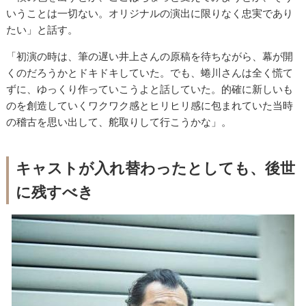
いうことは一切ない。オリジナルの演出に限りなく忠実であり
たい」と話す。
「初演の時は、筆の遅い井上さんの原稿を待ちながら、幕が開
くのだろうかとドキドキしていた。でも、蜷川さんは全く慌て
ずに、ゆっくり作っていこうよと話していた。的確に新しいも
のを創造していくワクワク感とヒリヒリ感に包まれていた当時
の稽古を思い出して、舵取りして行こうかな」。
キャストが入れ替わったとしても、後世
に残すべき